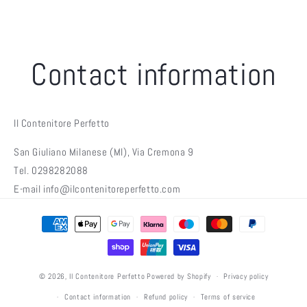
Contact information
Il Contenitore Perfetto
San Giuliano Milanese (MI), Via Cremona 9
Tel. 0298282088
E-mail info@ilcontenitoreperfetto.com
Payment
methods
© 2026,
Il Contenitore Perfetto
Powered by Shopify
Privacy policy
Contact information
Refund policy
Terms of service