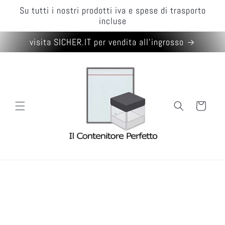
Skip to
Su tutti i nostri prodotti iva e spese di trasporto
content
incluse
visita SICHER.IT per vendita all'ingrosso
Cart